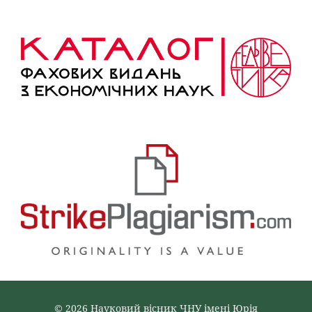
© 2026 Науковий вісник ЧНУ імені Юрія