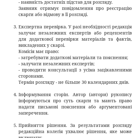
- наявність достатніх підстав для розгляду.
Заявник отримує повідомлення про реєстрацію
скарги або відмову в її розгляді.
Експертна перевірка. У разі необхідності редакція
залучає незалежних експертів або рецензентів
для додаткової перевірки матеріалів та фактів,
викладених у скарзі.
Комісія має право:
- затребувати додаткові матеріали та пояснення;
- залучати незалежних експертів;
- проводити консультації з усіма зацікавленими
сторонами.
Термін розгляду - не більше 30 календарних днів.
Інформування сторін. Автор (автори) рукопису
інформуються про суть скарги та мають право
надати письмові пояснення або аргументовані
заперечення.
Прийняття рішення. За результатами розгляду
редакційна колегія ухвалює рішення, яке може
включати: