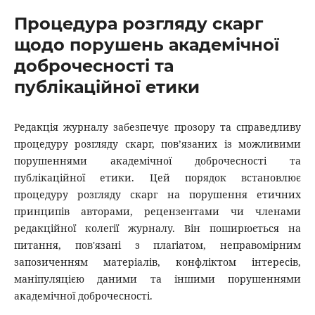
Процедура розгляду скарг
щодо порушень академічної
доброчесності та
публікаційної етики
Редакція журналу забезпечує прозору та справедливу
процедуру розгляду скарг, пов’язаних із можливими
порушеннями академічної доброчесності та
публікаційної етики. Цей порядок встановлює
процедуру розгляду скарг на порушення етичних
принципів авторами, рецензентами чи членами
редакційної колегії журналу. Він поширюється на
питання, пов'язані з плагіатом, неправомірним
запозиченням матеріалів, конфліктом інтересів,
маніпуляцією даними та іншими порушеннями
академічної доброчесності.