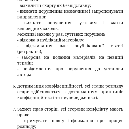
- відхилити скаргу як безпідставну;
- визнати порушення незначним і запропонувати
виправлення;
- визнати порушення суттєвим і вжити
відповідних заходів.
Можливі заходи у разі суттєвих порушень:
- відмова в публікації матеріалу;
- відкликання вже опублікованої статті
(ретракція);
- заборона на подання матеріалів на певний
термін;
- повідомлення про порушення до установи
автора.
Дотримання конфіденційності. Усі етапи розгляду
скарг здійснюються з дотриманням принципів
конфіденційності та неупередженості.
Захист прав сторін. Усі сторони конфлікту мають
право:
- отримувати повну інформацію про процес
розгляду;