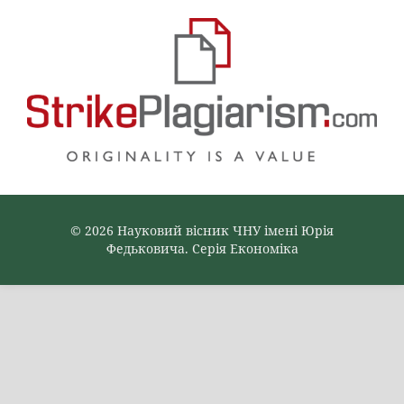
© 2026 Науковий вісник ЧНУ імені Юрія
Федьковича. Серія Економіка