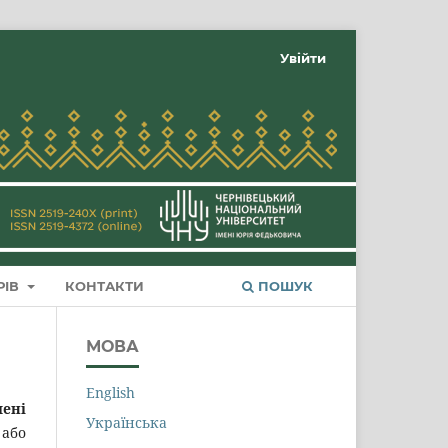
Увійти
РІВ
КОНТАКТИ
ПОШУК
МОВА
English
мені
Українська
 або