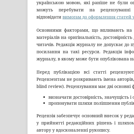
українською мовою, які раніше не були оп
можуть перебувати на рецензуванні
відповідати
вимогам до оформлення статей 
Основними факторами, що впливають на рі
матеріалів на оригінальність, достовірність
читачів. Редакція журналу не допускає до п
посилання на такі ресурси. Редакція інф
журналу, в якому може бути опублікована на
Перед публікацією всі статті рецензую
Рецензентам не розкривають імена авторів,
blind review). Рецензування має дві основні
визначати достовірність, значущість і 
пропонувати шляхи поліпшення публі
Рецензія забезпечує основний внесок у реда
у прийнятті редакційних рішень і шляхом
автору у вдосконаленні рукопису.