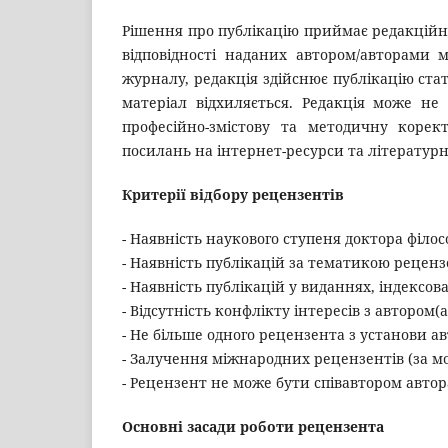
Рішення про публікацію приймає редакційна
відповідності наданих автором/авторами м
журналу, редакція здійснює публікацію ста
матеріал відхиляється. Редакція може не 
професійно-змістову та методичну корект
посилань на інтернет-ресурси та літературні
Критерії відбору рецензентів
- Наявність наукового ступеня доктора філос
- Наявність публікацій за тематикою реценз
- Наявність публікацій у виданнях, індексова
- Відсутність конфлікту інтересів з автором(
- Не більше одного рецензента з установи а
- Залучення міжнародних рецензентів (за м
- Рецензент не може бути співавтором автор
Основні засади роботи рецензента