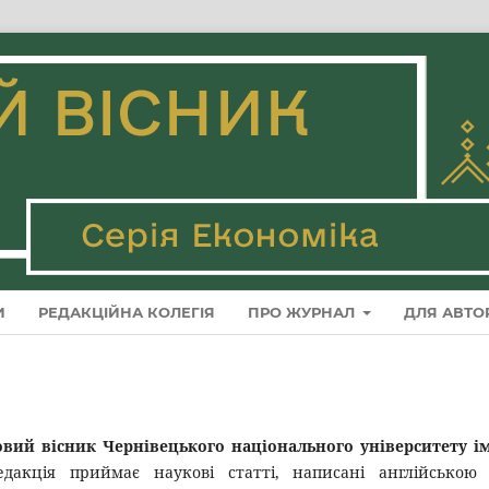
И
РЕДАКЦІЙНА КОЛЕГІЯ
ПРО ЖУРНАЛ
ДЛЯ АВТО
вий вісник Чернівецького національного університету і
едакція приймає наукові статті, написані англійською