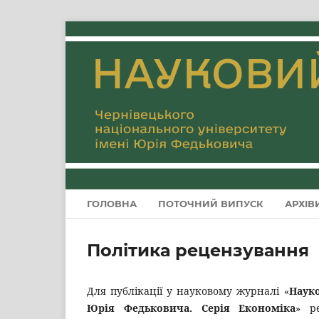
ГОЛОВНА
ПОТОЧНИЙ ВИПУСК
АРХІВ
Політика рецензування
Для публікації у науковому журналі «
Науко
Юрія Федьковича. Серія Економіка
» р