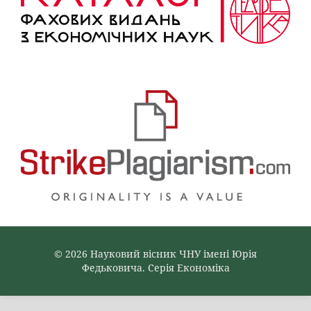
© 2026 Науковий вісник ЧНУ імені Юрія
Федьковича. Серія Економіка