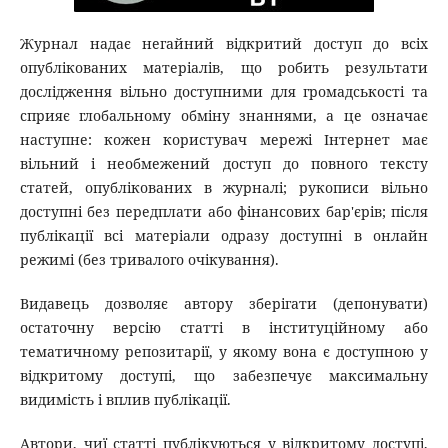
Журнал надає негайний відкритий доступ до всіх
опублікованих матеріалів, що робить результати
дослідження вільно доступними для громадськості та
сприяє глобальному обміну знаннями, а це означає
наступне: кожен користувач мережі Інтернет має
вільний і необмежений доступ до повного тексту
статей, опублікованих в журналі; рукописи вільно
доступні без передплати або фінансових бар'єрів; після
публікації всі матеріали одразу доступні в онлайн
режимі (без тривалого очікування).
Видавець дозволяє автору зберігати (депонувати)
остаточну версію статті в інституційному або
тематичному репозитарії, у якому вона є доступною у
відкритому доступі, що забезпечує максимальну
видимість і вплив публікації.
Автори, чиї статті публікуються у відкритому доступі,