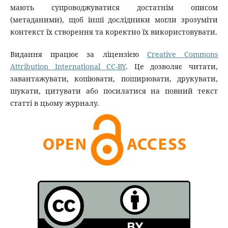
мають супроводжуватися достатнім описом
(метаданими), щоб інші дослідники могли зрозуміти
контекст їх створення та коректно їх використовувати.
Видання працює за ліцензією
Creative Commons
Attribution International CC-BY
. Це дозволяє читати,
завантажувати, копіювати, поширювати, друкувати,
шукати, цитувати або посилатися на повний текст
статті в цьому журналу.