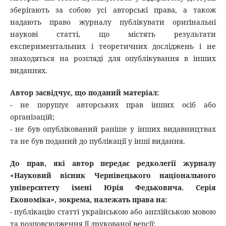
зберігають за собою усі авторські права, а також
надають право журналу публікувати оригінальні
наукові статті, що містять результати
експериментальних і теоретичних досліджень і не
знаходяться на розгляді для опублікування в інших
виданнях.
Автор засвідчує, що поданий матеріал:
- не порушує авторських прав інших осіб або
організацій;
- не був опублікований раніше у інших видавництвах
та не був поданий до публікації у інші видання.
До прав, які автор передає редколегії журналу
«Науковий вісник Чернівецького національного
університету імені Юрія Федьковича. Серія
Економіка», зокрема, належать права на:
- публікацію статті українською або англійською мовою
та розповсюдження її друкованої версії;