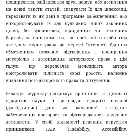
поширювати, здійснювати друк, пошук, або посилання
на повні тексти статей, сканувати їх для індексації,
передавати їх як дані в програмне забезпечення, або
використовувати їх для будь-яких інших законних
цілей, без фінансових, юридичних чи технічних
бар'єрів, за винятком тих, що пов'язані із особистим
доступом користувача до мережі Інтернет. Єдиним
обмеженням стосовно відтворення і поширення
матеріалів є дотримання авторського права в цій
галузі, що передбачає можливість автора
контролювати цілісність своєї роботи, належне
визнання його авторського права та цитування.
Редакція журналу підтримує принципи та цінності
відкритої науки й розглядає відкриті наукові
(дослідницькі) дані як важливий складник
забезпечення прозорості та відтворюваності наукових
досліджень. У своїй діяльності редакція керується
принципами FAIR (Findability, Accessibility,