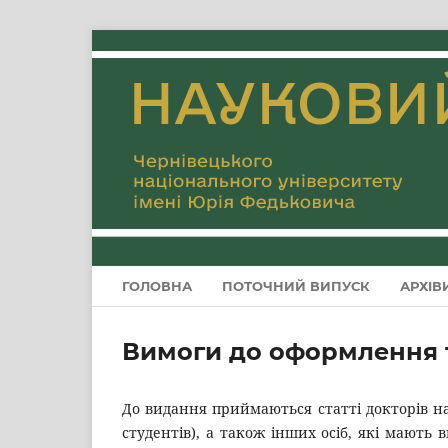
ГОЛОВНА
ПОТОЧНИЙ ВИПУСК
АРХІВ
Вимоги до оформлення т
До видання приймаються статті докторів нау
студентів), а також інших осіб, які мають