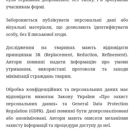
учасникам формі.
Забороняється публікувати персональні дані або
візуальні матеріали, що дозволяють ідентифікувати
особу, без її письмової згоди.
Дослідження на тваринах мають відповідати
принципам 3R (Replacement, Reduction, Refinement).
Автори повинні надати інформацію про умови
утримання, використані протоколи та заходи
мінімізації страждань тварин.
Обробка конфіденційних та персональних даних має
відповідати вимогам Закону України «Про захист
персональних даних» та General Data Protection
Regulation (GDPR). Дані повинні бути деперсоналізовані
або анонімізовані. Автори мають описати механізми
захисту інформації та процедури доступу до неї.