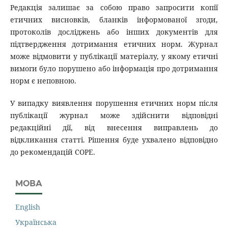
Редакція залишає за собою право запросити копії
етичних висновків, бланків інформованої згоди,
протоколів досліджень або інших документів для
підтвердження дотримання етичних норм. Журнал
може відмовити у публікації матеріалу, у якому етичні
вимоги було порушено або інформація про дотримання
норм є неповною.
У випадку виявлення порушення етичних норм після
публікації журнал може здійснити відповідні
редакційні дії, від внесення виправлень до
відкликання статті. Рішення буде ухвалено відповідно
до рекомендацій COPE.
МОВА
English
Українська