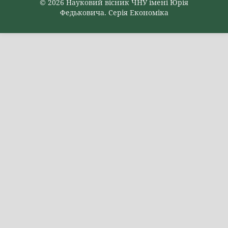
© 2026 Науковий вісник ЧНУ імені Юрія
Федьковича. Серія Економіка