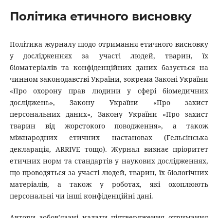
Політика етичного висновку
Політика журналу щодо отримання етичного висновку
у дослідженнях за участі людей, тварин, їх
біоматеріалів та конфіденційних даних базується на
чинном законодавстві України, зокрема Законі України
«Про охорону прав людини у сфері біомедичних
досліджень», Закону України «Про захист
персональних даних», Закону України «Про захист
тварин від жорстокого поводження», а також
міжнародних етичних настановах (Гельсінська
декларація, ARRIVE тощо). Журнал визнає пріоритет
етичних норм та стандартів у наукових дослідженнях,
що проводяться за участі людей, тварин, їх біологічних
матеріалів, а також у роботах, які охоплюють
персональні чи інші конфіденційні дані.
Автори зобов’язані надати підтвердження отримання