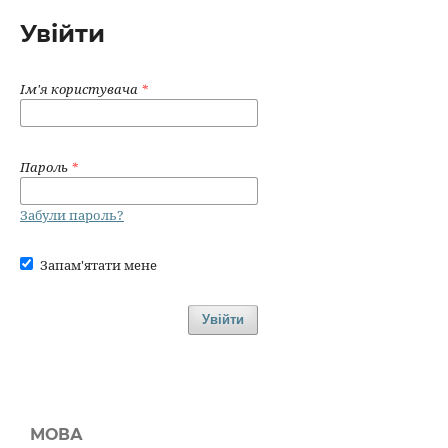
Увійти
Ім'я користувача
*
Пароль
*
Забули пароль?
Запам'ятати мене
Увійти
МОВА