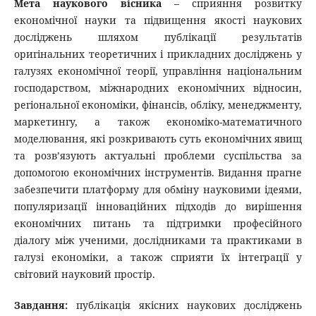
Мета наукового вісника
– сприяння розвитку
економічної науки та підвищення якості наукових
досліджень шляхом публікації результатів
оригінальних теоретичних і прикладних досліджень у
галузях економічної теорії, управління національним
господарством, міжнародних економічних відносин,
регіональної економіки, фінансів, обліку, менеджменту,
маркетингу, а також економіко-математичного
моделювання, які розкривають суть економічних явищ
та розв’язують актуальні проблеми суспільства за
допомогою економічних інструментів. Видання прагне
забезпечити платформу для обміну науковими ідеями,
популяризації інноваційних підходів до вирішення
економічних питань та підтримки професійного
діалогу між ученими, дослідниками та практиками в
галузі економіки, а також сприяти їх інтеграції у
світовий науковий простір.
Завдання:
публікація якісних наукових досліджень