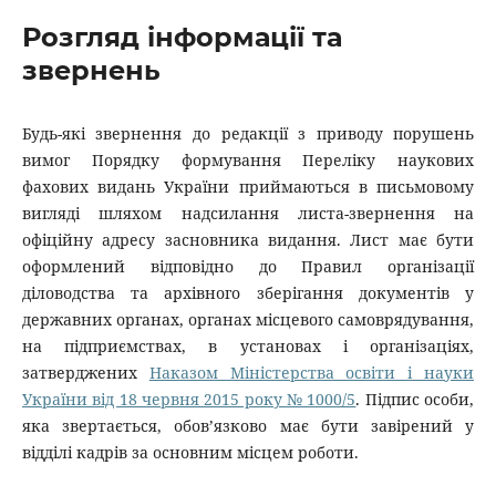
Розгляд інформації та
звернень
Будь-які звернення до редакції з приводу порушень
вимог Порядку формування Переліку наукових
фахових видань України приймаються в письмовому
вигляді шляхом надсилання листа-звернення на
офіційну адресу засновника видання. Лист має бути
оформлений відповідно до Правил організації
діловодства та архівного зберігання документів у
державних органах, органах місцевого самоврядування,
на підприємствах, в установах і організаціях,
затверджених
Наказом Міністерства освіти і науки
України від 18 червня 2015 року № 1000/5
. Підпис особи,
яка звертається, обов’язково має бути завірений у
відділі кадрів за основним місцем роботи.