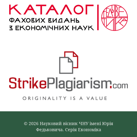
© 2026 Науковий вісник ЧНУ імені Юрія
Федьковича. Серія Економіка