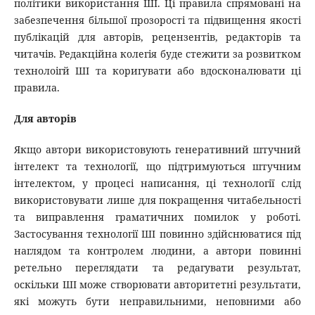
політики використання ШІ. Ці правила спрямовані на
забезпечення більшої прозорості та підвищення якості
публікацій для авторів, рецензентів, редакторів та
читачів. Редакційна колегія буде стежити за розвитком
технолоігй ШІ та коригувати або вдосконалювати ці
правила.
Для авторів
Якщо автори використовують генеративний штучний
інтелект та технології, що підтримуються штучним
інтелектом, у процесі написання, ці технології слід
використовувати лише для покращення читабельності
та виправлення граматичних помилок у роботі.
Застосування технології ШІ повинно здійснюватися під
наглядом та контролем людини, а автори повинні
ретельно переглядати та редагувати результат,
оскільки ШІ може створювати авторитетні результати,
які можуть бути неправильними, неповними або