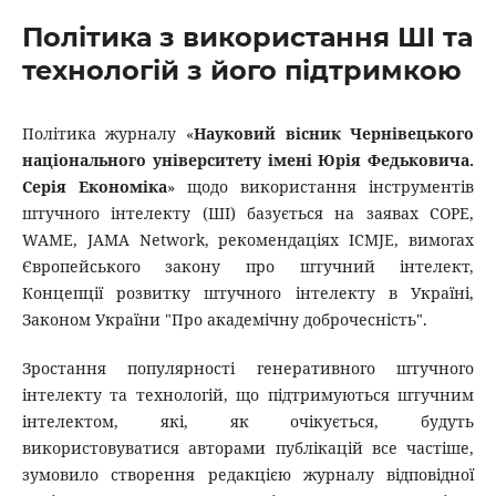
Політика з використання ШІ та
технологій з його підтримкою
Політика журналу «
Науковий вісник Чернівецького
національного університету імені Юрія Федьковича.
Серія Економіка
» щодо використання інструментів
штучного інтелекту (ШІ) базується на заявах COPE,
WAME, JAMA Network, рекомендаціях ICMJE, вимогах
Європейського закону про штучний інтелект,
Концепції розвитку штучного інтелекту в Україні,
Законом України "Про академічну доброчесність".
Зростання популярності генеративного штучного
інтелекту та технологій, що підтримуються штучним
інтелектом, які, як очікується, будуть
використовуватися авторами публікацій все частіше,
зумовило створення редакцією журналу відповідної