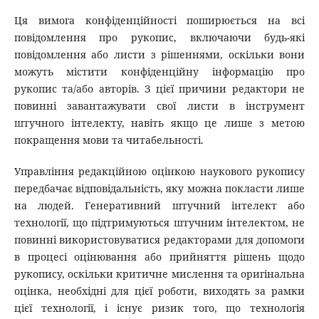
Ця вимога конфіденційності поширюється на всі
повідомлення про рукопис, включаючи будь-які
повідомлення або листи з рішеннями, оскільки вони
можуть містити конфіденційну інформацію про
рукопис та/або авторів. З цієї причини редактори не
повинні завантажувати свої листи в інструмент
штучного інтелекту, навіть якщо це лише з метою
покращення мови та читабельності.
Управління редакційною оцінкою наукового рукопису
передбачає відповідальність, яку можна покласти лише
на людей. Генеративний штучний інтелект або
технології, що підтримуються штучним інтелектом, не
повинні використовуватися редакторами для допомоги
в процесі оцінювання або прийняття рішень щодо
рукопису, оскільки критичне мислення та оригінальна
оцінка, необхідні для цієї роботи, виходять за рамки
цієї технології, і існує ризик того, що технологія