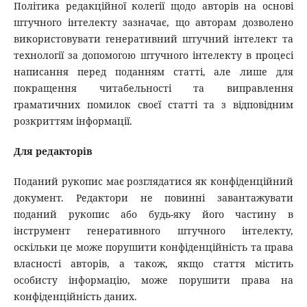
Політика редакційної колегії щодо авторів на основі
штучного інтелекту зазначає, що авторам дозволено
використовувати генеративний штучний інтелект та
технології за допомогою штучного інтелекту в процесі
написання перед поданням статті, але лише для
покращення читабельності та виправлення
граматичних помилок своєї статті та з відповідним
розкриттям інформації.
Для редакторів
Поданий рукопис має розглядатися як конфіденційний
документ. Редактори не повинні завантажувати
поданий рукопис або будь-яку його частину в
інструмент генеративного штучного інтелекту,
оскільки це може порушити конфіденційність та права
власності авторів, а також, якщо стаття містить
особисту інформацію, може порушити права на
конфіденційність даних.