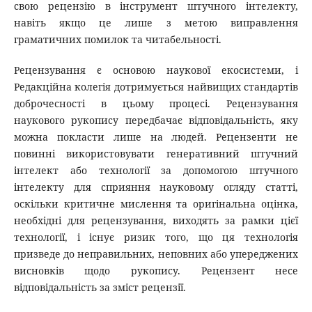
свою рецензію в інструмент штучного інтелекту,
навіть якщо це лише з метою виправлення
граматичних помилок та читабельності.
Рецензування є основою наукової екосистеми, і
Редакційна колегія дотримується найвищих стандартів
доброчесності в цьому процесі. Рецензування
наукового рукопису передбачає відповідальність, яку
можна покласти лише на людей. Рецензенти не
повинні використовувати генеративний штучний
інтелект або технології за допомогою штучного
інтелекту для сприяння науковому огляду статті,
оскільки критичне мислення та оригінальна оцінка,
необхідні для рецензування, виходять за рамки цієї
технології, і існує ризик того, що ця технологія
призведе до неправильних, неповних або упереджених
висновків щодо рукопису. Рецензент несе
відповідальність за зміст рецензії.