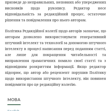
призведе до неправильних, неповних або упереджених
висновків щодо рукопису. Редактор несе
відповідальність за редакційний процес, остаточне
рішення та повідомлення про нього авторам.
Політика Редакційної колегії щодо авторів зазначає, що
авторам дозволено використовувати генеративний
штучний інтелект та технології за допомогою штучного
інтелекту в процесі написання перед поданням статті,
але лише для покращення читабельності та
виправлення граматичних помило своєї статті та з
відповідним розкриттям інформації. Якщо редактор
підозрює, що автор або рецензент порушив Політику
щодо використання штучного інтелекту, він повинен
повідомити про це редакційну колегію.
МОВА