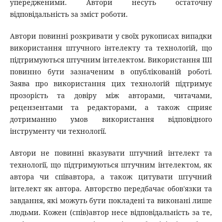
упередженими. Автори несуть остаточну
відповідальність за зміст роботи.
Автори повинні розкривати у своїх рукописах випадки
використання штучного інтелекту та технологій, що
підтримуються штучним інтелектом. Використання ШІ
повинно бути зазначеним в опублікованій роботі.
Заява про використання цих технологій підтримує
прозорість та довіру між авторами, читачами,
рецензентами та редакторами, а також сприяє
дотриманню умов використання відповідного
інструменту чи технології.
Автори не повинні вказувати штучний інтелект та
технології, що підтримуються штучним інтелектом, як
автора чи співавтора, а також цитувати штучний
інтелект як автора. Авторство передбачає обов'язки та
завдання, які можуть бути покладені та виконані лише
людьми. Кожен (спів)автор несе відповідальність за те,