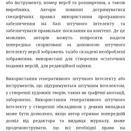
або інструменту, номер версії та розширення, а також
виробника. Автори повинні дотримуватися
специфічних правил використання програмного
забезпечення на базі штучного інтелекту та
забезпечувати правильне посилання на контент. Де це
можливо, авторів можуть попросити надати
попередньо скориговані за допомогою штучного
інтелекту версії зображень та/або складені необроблені
зображення, використані для створення остаточних
поданих версій, для редакційної оцінки.
Використання генеративного штучного інтелекту або
інструментів, що підтримуються штучним інтелектом,
у створенні художніх творів, таких як графічні анотації,
заборонено. Використання генеративного штучного
інтелекту у створенні обкладинок у деяких випадках
може бути дозволено, якщо автор отримає попередній
дозвіл від редактора та видавця журналу, може
продемонструвати, що всі необхідні права на