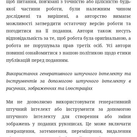
щоб питання, пов'язані з точністю або цілісністю будь-
якої частини роботи, були належним чином
досліджені та вирішені, а авторство вимагає
можливості затвердити остаточну версію роботи та
погодитися на її подання. Автори також несуть
відповідальність за те, щоб робота була оригінальною, а
робота не порушувала прав третіх осіб. Усі автори
повинні ознайомитися з нашою політикою щодо етики
публікацій перед поданням.
Використання генеративного штучного інтелекту та
інструментів за допомогою штучного інтелекту в
рисунках, зображеннях та ілюстраціях
Ми не дозволяємо використовувати генеративний
штучний інтелект або інструменти за допомогою
штучного інтелекту для створення або зміни
зображень у поданих рукописах. Це може включати
покращення, затемнення, переміщення, видалення