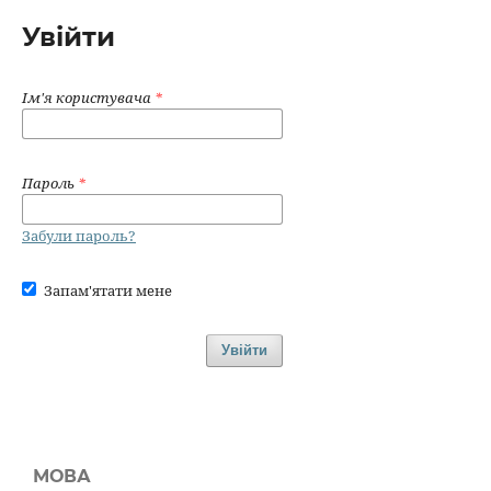
Увійти
Ім'я користувача
*
Пароль
*
Забули пароль?
Запам'ятати мене
Увійти
МОВА