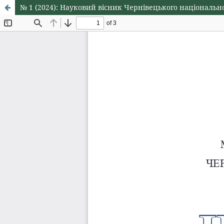
№ 1 (2024): Науковий вісник Чернівецького національн