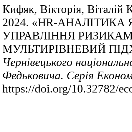
Кифяк, Вікторія, Віталій 
2024. «HR-АНАЛІТИКА
УПРАВЛІННЯ РИЗИКАМ
МУЛЬТИРІВНЕВИЙ ПІД
Чернівецького національн
Федьковича. Серія Економ
https://doi.org/10.32782/ec