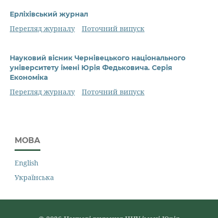
Ерліхівський журнал
Перегляд журналу
Поточний випуск
Науковий вісник Чернівецького національного
університету імені Юрія Федьковича. Серія
Економіка
Перегляд журналу
Поточний випуск
МОВА
English
Українська