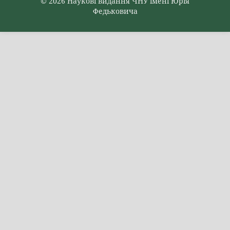
© 2026 Наукові видання ЧНУ імені Юрія
Федьковича